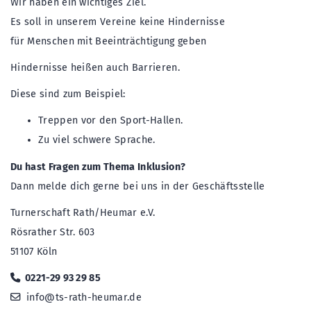
Wir haben ein wichtiges Ziel.
Es soll in unserem Vereine keine Hindernisse
für Menschen mit Beeinträchtigung geben
Hindernisse heißen auch Barrieren.
Diese sind zum Beispiel:
Treppen vor den Sport-Hallen.
Zu viel schwere Sprache.
Du hast Fragen zum Thema Inklusion?
Dann melde dich gerne bei uns in der Geschäftsstelle
Turnerschaft Rath/Heumar e.V.
Rösrather Str. 603
51107 Köln
0221-29 93 29 85
info@ts-rath-heumar.de