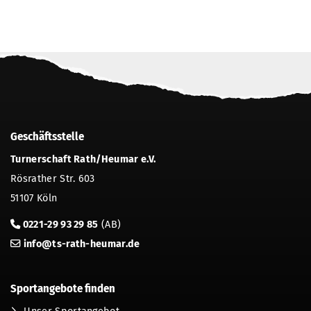
Geschäftsstelle
Turnerschaft Rath/Heumar e.V.
Rösrather Str. 603
51107 Köln
0221-29 93 29 85
(AB)
info@ts-rath-heumar.de
Sportangebote finden