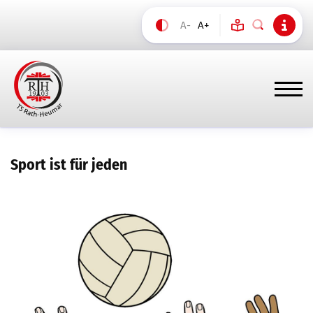
A-
A+
Sport ist für jeden