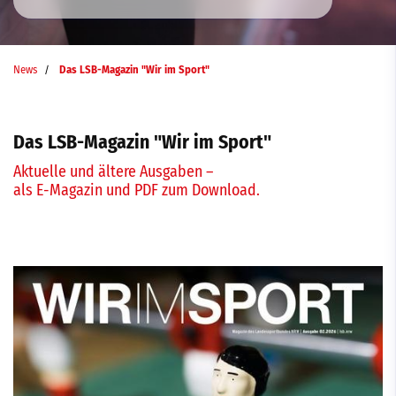
News
Das LSB-Magazin "Wir im Sport"
Das LSB-Magazin "Wir im Sport"
Aktuelle und ältere Ausgaben –
als E-Magazin und PDF zum Download.